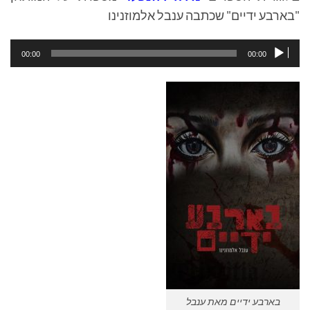
"בארבע ידיים" שכתבה ענבל אלמוזנינו
נגן
00:00
00:00
אודיו
בארבע ידיים מאת ענבל