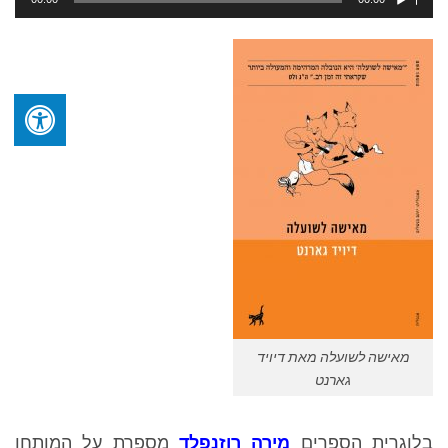
אודיו
מאישה לשועלה מאת דיויד
גארנט
בלוגרית הספרים
מירה רוזנפלד
מספרת על המותחן