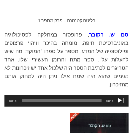
בליטה קטנטנה – פרק מספר 1
סם ש. רקובר
,
פרופסור במחלקה לפסיכולוגיה
באוניברסיטת חיפה, מומחה בהיכר וזיהוי פרצופים
ופילוסופיה של המדע, מספר על ספרו "המוקד: מה שיש
להעלות על", ספר מתח והרומן העשירי שלו
.
אחד
הטריגרים לכתיבת הספר היה שלכול אחד יש זיכרונות לא
נעימים שהוא היה שמח אילו ניתן היה למחוק אותם
מהזיכרון.
נגן
00:00
00:00
אודיו