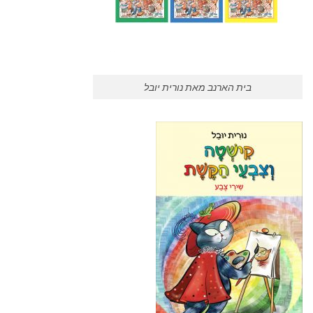
בית הארנב מאת נורית יובל