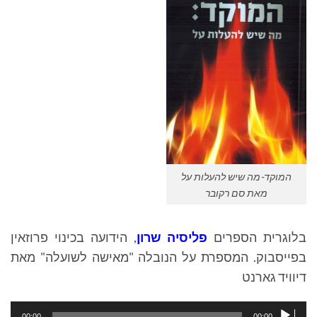
המוקד-מה שיש להעלות על
מאת סם רקובר
בלוגרית הספרים
פליסיה שרון
, הידועה בכינוי פרוזאין
בפייסבוק. המספרת על הנובלה "מאישה לשועלה" מאת
דיוויד גארנט
נגן
00:00
00:00