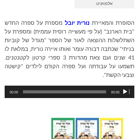
אלמוזנינו
הסופרת והמאיירת
נורית יובל
מספרת על ספרה החדש
"בית הארנב" (על פי מעשייה רוסית עממית) ומספרת על
השתלשלות ההוצאה לאור של הספר "מגדל של קוביות
בניתי" שכתבה דבורה עומר ואותו איירה נורית, במלאת לו
41 שנים ועם צאת
מהדורת 3 ספרי קרטון לקטנטנים.
תשמעו על עבודתה ועל ספרה הקודם לילדים "קישטה
וצבעי הקשת".
נגן
00:00
00:00
אודיו