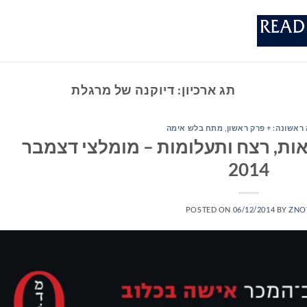
תג ארכיון:
דיוקנה של מרגלת
ראשונה: + פרק ראשון
,
מתח בלש אימה
ות, רצח ותעלומות – מומלצי דצמבר
2014
POSTED ON
06/12/2014
BY
ZNO