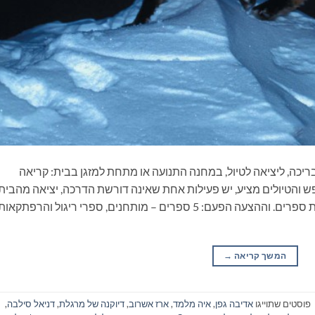
ריכה, ליציאה לטיול, במחנה התנועה או מתחת למזגן בבית: קריאה
 והטיולים מציע, יש פעילות אחת שאינה דורשת הדרכה, יציאה מהבית
ונסיעה, התארגנות ממושכת ואפילו שיחה: קריאת ספרים. וההצעה הפעם: 5 ספרים – מותחנים, ספרי ריגול והרפתקאו
המשך קריאה
→
פוסטים שתוייגו
אדיבה גפן
,
איה מלמד
,
ארז אשרוב
,
דיוקנה של מרגלת
,
דניאל סילבה
,