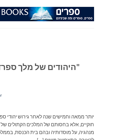
Ski
t
conten
Y
חוקיים, אלא בחסותם של המלכים הקתולים של ספ
מנהגיה, על מוסדותיה ובהם בית הכנסת, בממל
לכאורה, התאפשר משום […]