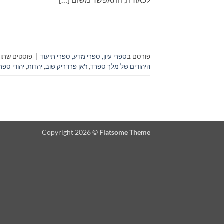
פורסם ב
ספרי עיון, ספרי מדע, ספרי תיעוד
|
פוסטים שתויי
היהודים של מלך ספרד
,
ז'אן פרדריק שוב
,
יהדות
,
יהודי ספר
Copyright 2026 ©
Flatsome Theme