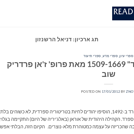
תג ארכיון:
דניאל הרשנזון
ספרי עיון, ספרי מדע, ספרי תיעוד
"היהודים של מלך ספרד" 1509-1669 מאת פרופ' ז'אן פרדריק
שוב
POSTED ON
17/01/2012
BY
ZNO
יותר ממאה וחמישים שנה לאחר גירוש יהודי ספרד ב-1492, הוסיפו יהודים לחיות בטריטוריה ספרדית, לא כשוהים בלתי
רד. הקהילה היהודית של אוראן (באלג'יריה של היום) התקיימה בגלוי,
כה שהכריזה על עצמה כמטוהרת מלא-נוצרים. הקיום הזה, הבלתי אפשר