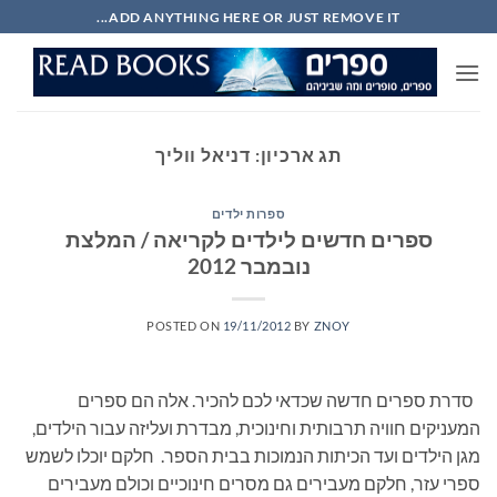
Ski
ADD ANYTHING HERE OR JUST REMOVE IT...
t
conten
תג ארכיון:
דניאל ווליך
ספרות ילדים
ספרים חדשים לילדים לקריאה / המלצת
נובמבר 2012
POSTED ON
19/11/2012
BY
ZNOY
סדרת ספרים חדשה שכדאי לכם להכיר. אלה הם ספרים
המעניקים חוויה תרבותית וחינוכית, מבדרת ועליזה עבור הילדים,
מגן הילדים ועד הכיתות הנמוכות בבית הספר. חלקם יוכלו לשמש
ספרי עזר, חלקם מעבירים גם מסרים חינוכיים וכולם מעבירים