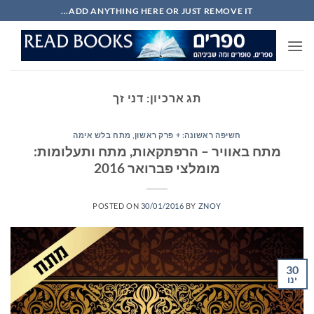
Ski
ADD ANYTHING HERE OR JUST REMOVE IT...
t
conten
תג ארכיון:
דני זך
חשיפה ראשונה: + פרק ראשון
,
מתח בלש אימה
מתח באוויר – הרפתקאות, מתח ותעלומות:
מומלצי פברואר 2016
POSTED ON
30/01/2016
BY
ZNOY
30
ינו