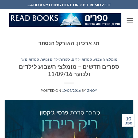
Ski
ADD ANYTHING HERE OR JUST REMOVE IT...
t
conten
תג ארכיון:
האורקל הנסתר
מומלצי השבוע
,
ספרות ילדים
,
ספרות ילדים ונוער
,
ספרות נוער
ספרים חדשים – מומלצי השבוע לילדים
ולנוער 11/09/16
POSTED ON
10/09/2016
BY
ZNOY
10
ספט