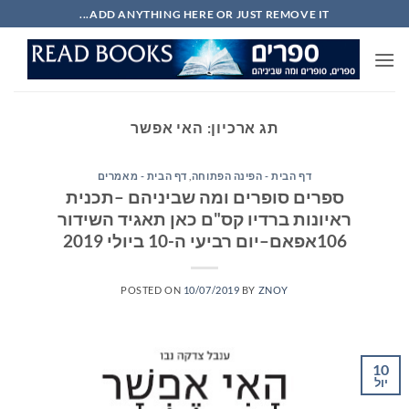
Ski
ADD ANYTHING HERE OR JUST REMOVE IT...
t
conten
תג ארכיון:
האי אפשר
דף הבית - הפינה הפתוחה
,
דף הבית - מאמרים
ספרים סופרים ומה שביניהם –תכנית
ראיונות ברדיו קס"ם כאן תאגיד השידור
106אפאם–יום רביעי ה-10 ביולי 2019
POSTED ON
10/07/2019
BY
ZNOY
10
יול