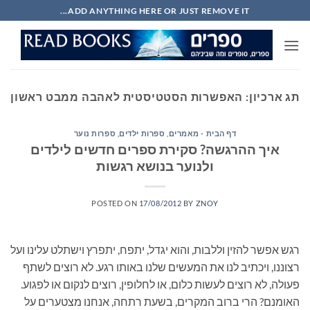
Ski
ADD ANYTHING HERE OR JUST REMOVE IT...
t
conten
תג ארכיון:
האפשרות הסטטיסטית לאהבה ממבט ראשון
דף הבית - מאמרים
,
ספרות ילדים
,
ספרות נוער
איך ההרגשה? סקירת ספרים חדשים לילדים
ולנוער בנושא רגשות
POSTED ON
17/08/2012
BY
ZNOY
רגש אפשר להזין וללבות, והוא יגדל, יתפח, יתפרץ וישתלט עלינו ועל
רצוננו, ויכתיב לנו את המעשים שלנו באותו רגע. לא רוצים לשתף
פעולה, לא רוצים לעשות כלום, או לחלופין, רוצים לנקום או לפגוע.
האומנם? הרי ברוב המקרים, בשעת רתחה, אנחנו מצטערים על