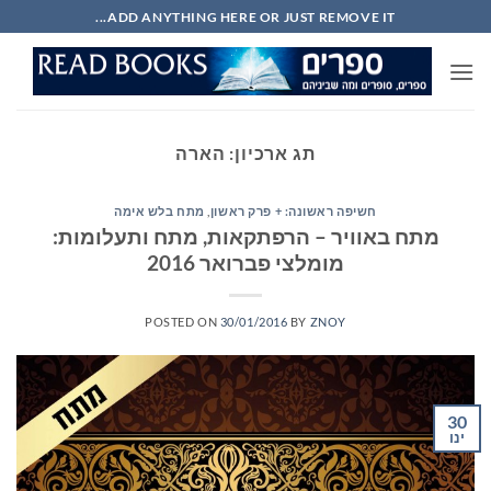
Ski
ADD ANYTHING HERE OR JUST REMOVE IT...
t
conten
תג ארכיון:
הארה
חשיפה ראשונה: + פרק ראשון
,
מתח בלש אימה
מתח באוויר – הרפתקאות, מתח ותעלומות:
מומלצי פברואר 2016
POSTED ON
30/01/2016
BY
ZNOY
30
ינו