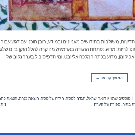
ות, משולבות בחידושים מעניינים ובמידע, רובן הוכנו עם דגש עבור
ופולריות: מדוע נפתחת ההגדה בארמית? מה קרה להלל הזקן ביום שלג
אפיקומן, מדוע בכתה המלכה אליזבט, ומי הדפיס בול בערך נקוב של
המשך קריאה
→
|
פוסטים שתוייגו
דואר ישראל
,
הגדה לפסח
,
הגדה של פסח
,
הוצאת כנרת
,
הוצאת כתר
ת בתיה
,
ספורה של קערה
1
תג