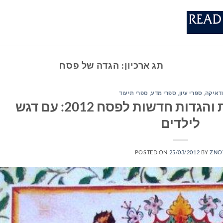
תג ארכיון:
הגדה של פסח
ודאיקה
,
ספרי עיון, ספרי מדע, ספרי תיעוד
תערוכת הגדות מיוחדת והגדות חדשות לפסח 2012: עם דגש
לילדים
POSTED ON
25/03/2012
BY
ZNO