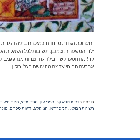
תערוכת הגדות מיוחדת במזכרת בתיה והגדות חדש
ילדי המשפחה, וכמובן, תשובות לכל השאלות הפ
קר? מה הטעות שהובילה להיווצרות מנהג גניבת 
ארבעה תפוחי אדמה מה עושה בצל ירוק […]
פורסם ב
דתות ויודאיקה
,
ספרי עיון, ספרי מדע, ספרי תיעוד
השירות הבולאי
,
חני פרידמן
,
חני קליג
,
ידיעות ספרים
,
מזכר