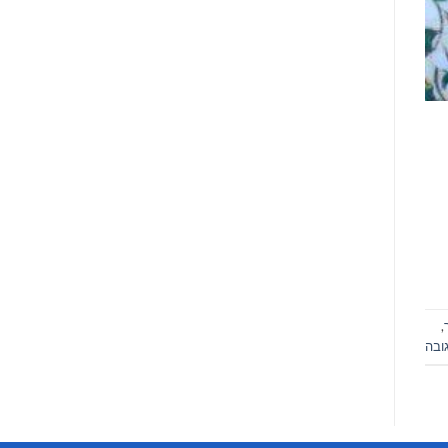
,
ובה