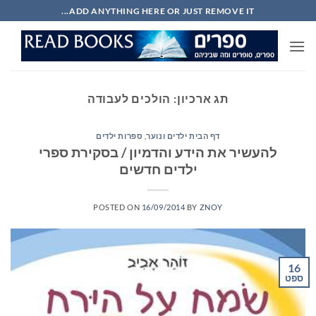
Ski
ADD ANYTHING HERE OR JUST REMOVE IT...
t
conten
תג ארכיון:
הולכים לעבודה
דף הבית ילדים ונוער
,
ספרות ילדים
להעשיר את הידע והדמיון / בסקירת ספרי
ילדים חדשים
POSTED ON
16/09/2014
BY
ZNOY
16
ספט