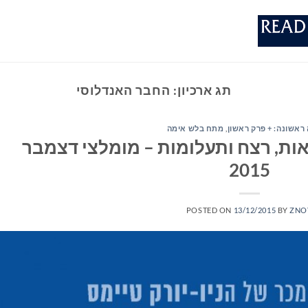
תג ארכיון:
החבר האנדלוסי
ראשונה: + פרק ראשון
,
מתח בלש אימה
ות, רצח ותעלומות – מומלצי דצמבר
2015
POSTED ON
13/12/2015
BY
ZNO