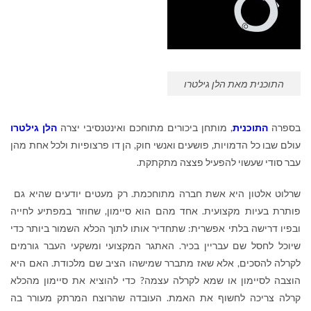
התוכנית מאת הלן גילטרו
בספרה
התוכנית
, מותחן ביכורים מתוחכם ואינטנסיבי יצרה
הלן
גילטרו
עולם שבו כל הדמויות, פושעים ואנשי חוק, הן דו פרצופיות ולכל אחת מהן
עבר סודי שעשוי להפעיל פצצה מתקתקת.
שרלוט אלטון היא אשת חברה מתוחכמת. רק מעטים יודעים שהיא גם
פותרת בעיות מקצועית. אחד מהם הוא סיימון, שחוזר במפתיע לחייה
ובפיו דרישה בלתי אפשרית: שתחדיר אותו לתוך הכלא השמור ביותר כדי
שיוכל לחסל שם עבריין בכיר. האתגר המקצועי ומשקעי העבר גורמים
לקרלה להסכים, אלא שאז מתברר שמישהו הציב שם מלכודת. האם היא
הוצבה לסיימון או שמא לקרלה עצמה? כדי להוציא את סיימון מהכלא
קרלה צריכה לחשוף את האמת. העובדה שהרוצח המרתק מעורר בה