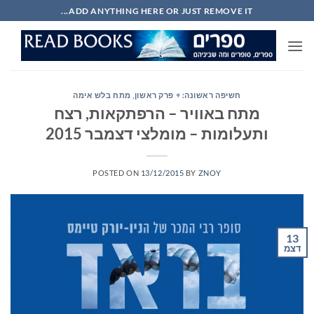
Ski
ADD ANYTHING HERE OR JUST REMOVE IT...
t
conten
חשיפה ראשונה: + פרק ראשון
,
מתח בלש אימה
מתח באוויר – הרפתקאות, רצח
ותעלומות – מומלצי דצמבר 2015
POSTED ON
13/12/2015
BY
ZNOY
13
דצמ