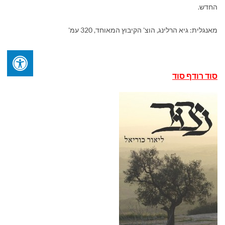
החדש
.
מאנגלית: גיא הרלינג, הוצ' הקיבוץ המאוחד, 320 עמ'
סוד רודף סוד