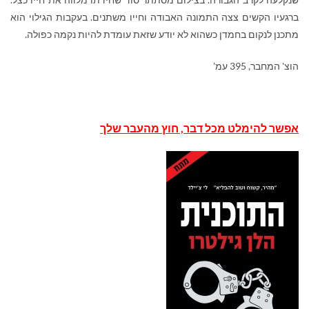
ברגעיו הקשים צצה התמונה האבודה וחייו משתנים. בעקבות הגילוי הוא
מתכנן לנקום בחמדן כשהוא לא יודע שזאת עומדת להיות נקמה כפולה.
הוצ' המחבר, 395 עמ'
אפשר
להימלט
מכל
דבר
,
חוץ
מהעבר
שלך