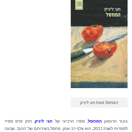
המחסל מאת חגי ליניק
גיבור הרומאן
המחסל
, ספרו הרביעי של
חגי ליניק
, חתן פרס ספיר
לספרות לשנת 2011, הוא צלף רב-אמן, מחסל בשירותם של 'ההם'. שבעה