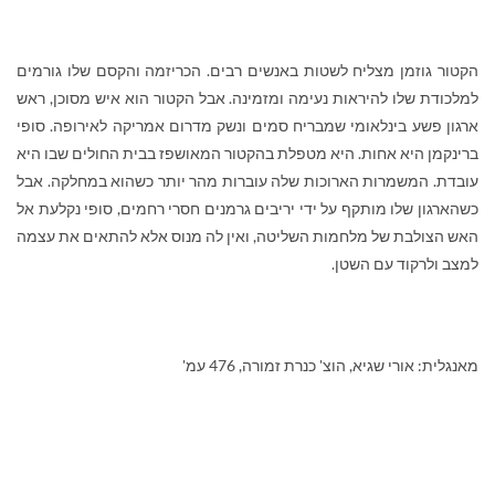
הקטור גוזמן מצליח לשטות באנשים רבים. הכריזמה והקסם שלו גורמים
למלכודת שלו להיראות נעימה ומזמינה. אבל הקטור הוא איש מסוכן, ראש
ארגון פשע בינלאומי שמבריח סמים ונשק מדרום אמריקה לאירופה. סופי
ברינקמן היא אחות. היא מטפלת בהקטור המאושפז בבית החולים שבו היא
עובדת. המשמרות הארוכות שלה עוברות מהר יותר כשהוא במחלקה. אבל
כשהארגון שלו מותקף על ידי יריבים גרמנים חסרי רחמים, סופי נקלעת אל
האש הצולבת של מלחמות השליטה, ואין לה מנוס אלא להתאים את עצמה
למצב ולרקוד עם השטן.
מאנגלית: אורי שגיא, הוצ' כנרת זמורה, 476 עמ'