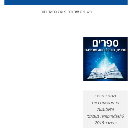
רשימה שחורה מאת בראד תור
מתח באוויר:
הרפתקאות רצח
ותעלומות
&amp;ndash; מומלצי
דצמבר 2015