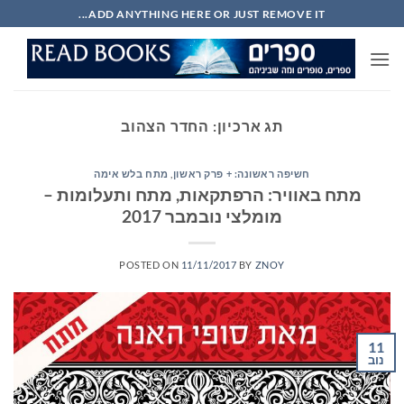
Ski
ADD ANYTHING HERE OR JUST REMOVE IT...
t
conten
תג ארכיון:
החדר הצהוב
חשיפה ראשונה: + פרק ראשון
,
מתח בלש אימה
מתח באוויר: הרפתקאות, מתח ותעלומות –
מומלצי נובמבר 2017
POSTED ON
11/11/2017
BY
ZNOY
11
נוב