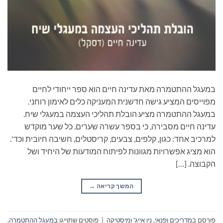
במעגל ההתטמרה מאת עדינה חיים הוא ספר ייחודי לחיים
מפוייסים המציע גישה חדשנית המעניקה כלים לאימון רוחני.
במעגל ההתטמרה מציע הובלת תהליכי העצמה במעגלי שיח.
עדינה חיים מסבירה, כי בספר עשרה שערים. כל שער מוקדש
למרכיב אחד: כגון, קלפים, צבעים, קריסטלים, חשיבה חיובית וכד'.
הוא מציג אפשרויות מגוונות לפיתוח המודעות של היחיד ושל
הקבוצה. […]
המשך קריאה
→
פורסם ב
מדריכים ופנאי
,
ניו אייג' ומיסטיקה
|
פוסטים שתוייגו
במעגל ההתטמרה
,