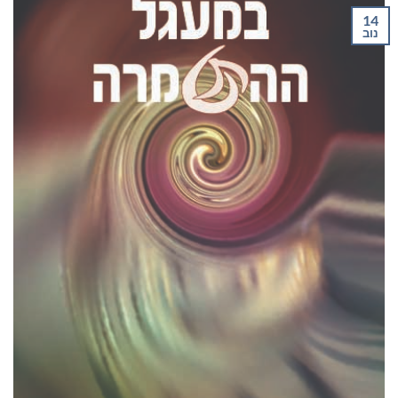
14
נוב