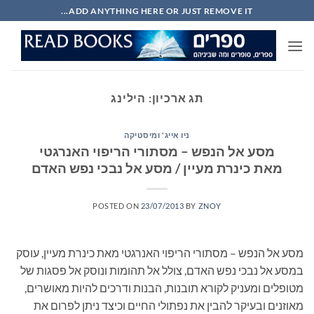
Ski
ADD ANYTHING HERE OR JUST REMOVE IT...
t
conten
תג ארכיון:
הילינג
ניו אייג' ומיסטיקה
מסע אל הנפש – מסתורי הריפוי האנרגטי
מאת כינרת מעיין / מסע אל נבכי נפש האדם
POSTED ON
23/07/2013
BY
ZNOY
מסע אל הנפש – מסתורי הריפוי האנרגטי מאת כינרת מעיין, עוסק
במסע אל נבכי נפש האדם, צולל אל תהומות ונוסק אל פסגות של
מטופלים ומעניק לקורא תובנות, הבנות ודרכים להיות מאושרים,
מאוזנים ובעיקר להבין את נפתולי החיים וכיצד ניתן לפרום את