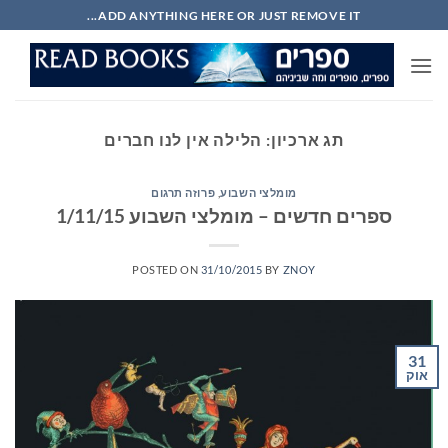
Ski
ADD ANYTHING HERE OR JUST REMOVE IT...
t
conten
תג ארכיון:
הלילה אין לנו חברים
מומלצי השבוע
,
פרוזה תרגום
ספרים חדשים – מומלצי השבוע 1/11/15
POSTED ON
31/10/2015
BY
ZNOY
31
אוק