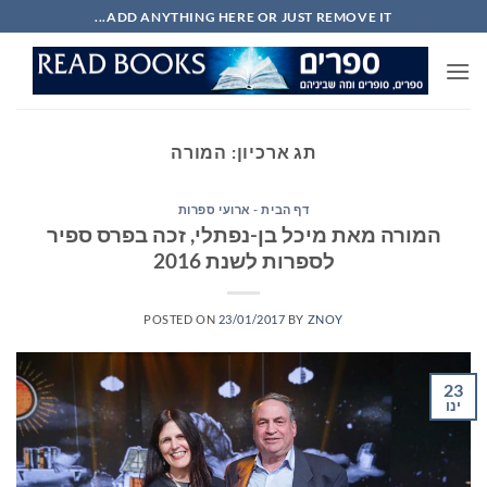
Ski
ADD ANYTHING HERE OR JUST REMOVE IT...
t
conten
תג ארכיון:
המורה
דף הבית - ארועי ספרות
המורה מאת מיכל בן-נפתלי, זכה בפרס ספיר
לספרות לשנת 2016
POSTED ON
23/01/2017
BY
ZNOY
23
ינו