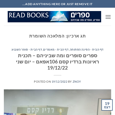
Ski
ADD ANYTHING HERE OR JUST REMOVE IT...
t
conten
תג ארכיון:
המלאכה השומרת
דף הבית - הפינה הפתוחה
,
דף הבית - מאמרים
,
דף הבית - סופר השבוע
ספרים סופרים ומה שביניהם – תכנית
ראיונות ברדיו קסם 106אפאם – יום שני
19/12/22
POSTED ON
19/12/2022
BY
ZNOY
19
דצמ