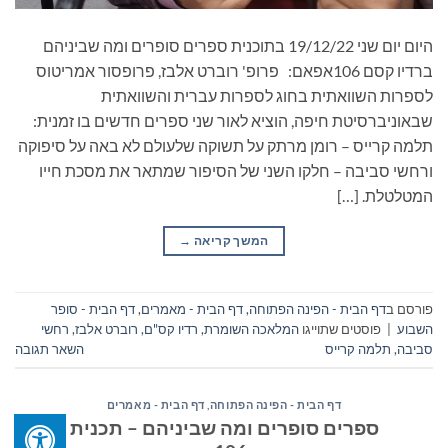
היום יום שני 19/12/22 בתוכנית ספרים סופרים ומה שביניהם
ברדיו קסם 106אפאם: פרופ' רוברט אלבז, פרופסור אמריטוס
לספרות השוואתית בחוג לספרות עברית והשוואתית
שבאוניברסיטת חיפה, הוציא לאור שני ספרים חדשים בו זמנית:
תלמה קרייס – רומן מרתק על תשוקה שלעולם לא באה על סיפוקה
ורחשי סביבה – חלקו השני של הסיפור שמתאר את מסכת חייו
המטלטלת. […]
המשך קריאה
→
פורסם ב
דף הבית - הפינה הפתוחה
,
דף הבית - מאמרים
,
דף הבית - סופר
השבוע
|
פוסטים שתוייגו
המלאכה השומרת
,
רדיו קס"ם
,
רוברט אלבז
,
רחשי
סביבה
,
תלמה קרייס
השאר תגובה
דף הבית - הפינה הפתוחה
,
דף הבית - מאמרים
ספרים סופרים ומה שביניהם – תכנית