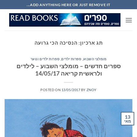
Ski
ADD ANYTHING HERE OR JUST REMOVE IT...
t
conten
תג ארכיון:
הנסיכה הכי גרועה
מומלצי השבוע
,
ספרות ילדים
,
ספרות ילדים ונוער
ספרים חדשים – מומלצי השבוע – לילדים
ולראשית קריאה 14/05/17
POSTED ON
13/05/2017
BY
ZNOY
13
מאי