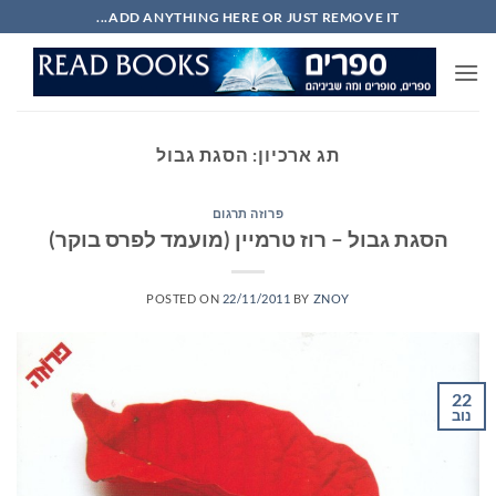
Ski
ADD ANYTHING HERE OR JUST REMOVE IT...
t
conten
תג ארכיון:
הסגת גבול
פרוזה תרגום
הסגת גבול – רוז טרמיין (מועמד לפרס בוקר)
POSTED ON
22/11/2011
BY
ZNOY
22
נוב