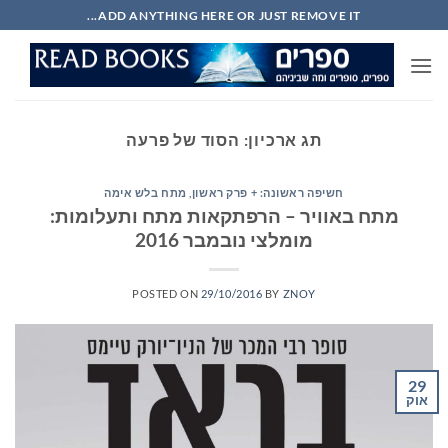
Ski
ADD ANYTHING HERE OR JUST REMOVE IT...
t
conten
תג ארכיון:
הסוד של פרעה
חשיפה ראשונה: + פרק ראשון
,
מתח בלש אימה
מתח באוויר – הרפתקאות מתח ותעלומות:
מומלצי נובמבר 2016
POSTED ON
29/10/2016
BY
ZNOY
29
אוק