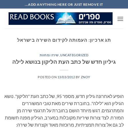
Ski
ADD ANYTHING HERE OR JUST REMOVE IT...
t
conten
תג ארכיון:
העמותה לקידום השירה בישראל
UNCATEGORIZED
,
שירה ומחזות
גיליון חדש של כתב העת הליקון בנושא לילה
POSTED ON
13/03/2012
BY
ZNOY
הופיע לאחרונה גיליון חדש, מספר 95, של כתב העת "הליקון". נושא
הגיליון הוא "לילה". בחוברת שירים מאת טובי המשוררים
והמתרגמים. דגש מיוחד הושם בחוברת על תרגומי שירה מן
המזרח. לצד צורות שיריות מקובלות במערב, הגיליון מפנה תשומת
לב גם אל צורות תמציתיות, מרוכזות מאוד וקצרות של שירה: