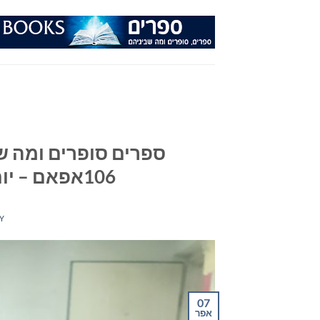
Ski
t
conten
ספרים סופרים ומה שב
106אפאם – יום רביעי 24 במרץ 2021 שעה 2
Y
07
אפר