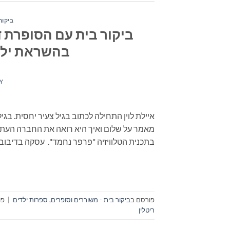
ביקור
ביקור בית עם הסופרת ד"
בהשראת ילדי
Y
מאמר על שלום ואיך היא רואה את החברה העתידי
בתכנית הטלוויזיה "פרפר נחמד". עסקה בדיבוב דמ
פורסם ב
ביקור בית - משוררים וסופרים
,
ספרות ילדים
|
פו
ריטלין