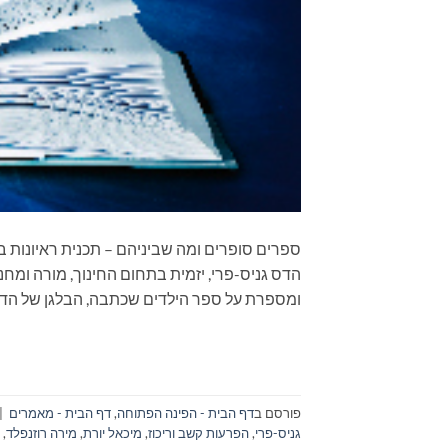
הדס גניס-פרי, יזמית בתחום החינוך, מורה ומח
ומספרת על ספר הילדים שכתבה, הבלגן של הד
פורסם ב
דף הבית - הפינה הפתוחה
,
דף הבית - מאמרים
|
גניס-פרי
,
הפרעות קשב וריכוז
,
מיכאל יורת
,
מירה רוזנפלד
,