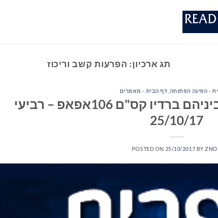
תג ארכיון:
הפרעות קשב וריכוז
ת - הפינה הפתוחה
,
דף הבית - מאמרים
ספרים סופרים ומה שביניהם ברדיו קס"ם 106אפאפ – רביעי
25/10/17
POSTED ON
25/10/2017
BY
ZNO