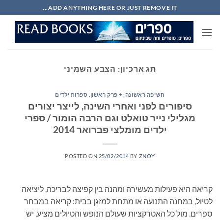
Ski
ADD ANYTHING HERE OR JUST REMOVE IT...
t
conten
תג ארכיון:
הצבע השמיני
חשיפה ראשונה: + פרק ראשון
,
ספרות ילדים
סיפורים לפני ואחרי השינה, לייצר יצורים
מגלילי נייר טואלט וגם הרבה הומור / ספרי
ילדים מומלצי פברואר 2014
POSTED ON
25/02/2014
BY
ZNOY
קריאה היא פעילות מעשירה ומהנה בין קפיצה לבריכה, ליציאה
לטיול, במחנה התנועה או מתחת למזגן בבית: קריאה במבחר
ספרים. מול כל האטרקציות שעולם הנופש והטיולים מציע, יש