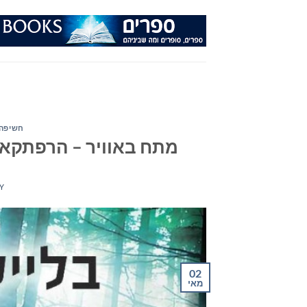
Ski
t
conten
חשיפה 
מתח באוויר – הרפתקאות,
Y
02
מאי