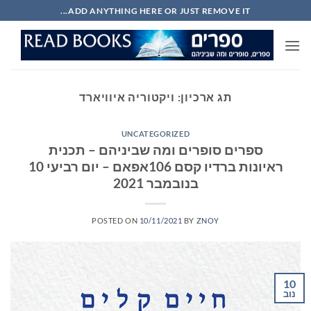
Ski
ADD ANYTHING HERE OR JUST REMOVE IT...
t
conten
תג ארכיון:
ויקטוריה איוויארד
UNCATEGORIZED
ספרים סופרים ומה שביניהם – תכנית
ראיונות ברדיו קסם 106אפאם – יום רביעי 10
בנובמבר 2021
POSTED ON
10/11/2021
BY
ZNOY
10
נוב