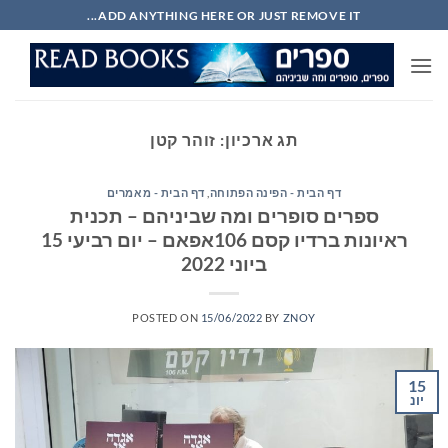
Ski
ADD ANYTHING HERE OR JUST REMOVE IT...
t
conten
תג ארכיון:
זוהר קטן
דף הבית - הפינה הפתוחה
,
דף הבית - מאמרים
ספרים סופרים ומה שביניהם – תכנית
ראיונות ברדיו קסם 106אפאם – יום רביעי 15
ביוני 2022
POSTED ON
15/06/2022
BY
ZNOY
15
יונ