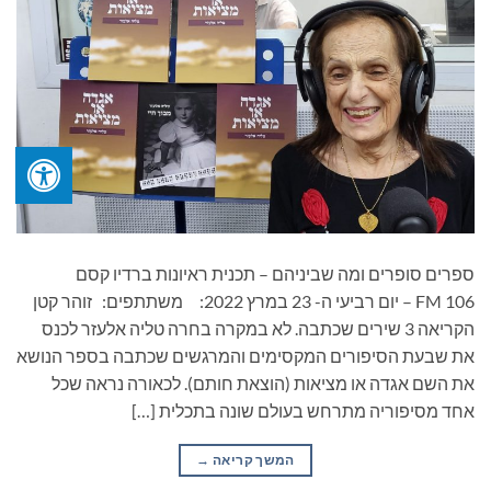
ספרים סופרים ומה שביניהם – תכנית ראיונות ברדיו קסם
106 FM – יום רביעי ה- 23 במרץ 2022: משתתפים: זוהר קטן
הקריאה 3 שירים שכתבה. לא במקרה בחרה טליה אלעזר לכנס
את שבעת הסיפורים המקסימים והמרגשים שכתבה בספר הנושא
את השם אגדה או מציאות (הוצאת חותם). לכאורה נראה שכל
אחד מסיפוריה מתרחש בעולם שונה בתכלית […]
המשך קריאה
→