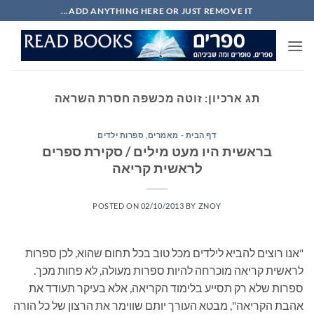
Ski
ADD ANYTHING HERE OR JUST REMOVE IT...
t
conten
תג ארכיון:
זוטה מכשפה חסרת השראה
דף הבית - מאמרים
,
ספרות ילדים
בראשית היו מעט מילים / סקירת ספרים
לראשית קריאה
POSTED ON
02/10/2013
BY
ZNOY
"אנו רוצים להביא לילדים מכל טוב בכל תחום שהוא, לכן ספרות
לראשית קריאה מוכרחה להיות ספרות מעולה, לא פחות מכך.
ספרות שלא רק תסייע בלימוד הקריאה, אלא בעיקר תעודד את
אהבת הקריאה", מבטא העורך יותם שווימר את הרצון של כל הורה