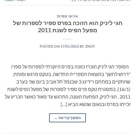
אירועי ספרות
חגי ליניק הוא הזוכה בפרס ספיר לספרות של
מפעל הפיס לשנת 2011
POSTED ON
17/01/2012
BY
ZNOY
הסופר חגי ליניק הוכרז כזוכה בפרס היוקרתי לספרות על ספרו
"דרוש לחשן" בהוצאת הספרייה החדשה, בטקס מרגש ומותח,
שהתקיים במתחם רידינג 3 שבנמל תל אביב ביום שני בערב
(16/1), במסגרת טקס פרס ספיר לספרות של מפעל הפיס לשנת
2011 . חגי ליניק, הפתעת העונה, התרגש עד מאוד כאשר הכריזו על
זכייתו בפרס ובנאום שנשא הביא […]
המשך קריאה
→