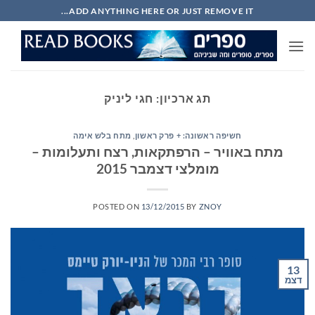
Ski
ADD ANYTHING HERE OR JUST REMOVE IT...
t
conten
תג ארכיון:
חגי ליניק
חשיפה ראשונה: + פרק ראשון
,
מתח בלש אימה
מתח באוויר – הרפתקאות, רצח ותעלומות –
מומלצי דצמבר 2015
POSTED ON
13/12/2015
BY
ZNOY
13
דצמ