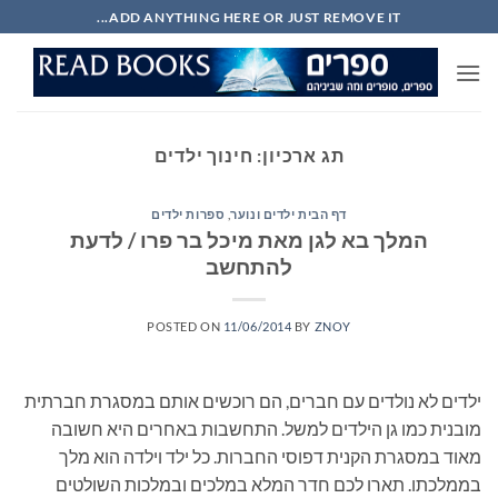
Ski
ADD ANYTHING HERE OR JUST REMOVE IT...
t
conten
תג ארכיון:
חינוך ילדים
דף הבית ילדים ונוער
,
ספרות ילדים
המלך בא לגן מאת מיכל בר פרו / לדעת
להתחשב
POSTED ON
11/06/2014
BY
ZNOY
ילדים לא נולדים עם חברים, הם רוכשים אותם במסגרת חברתית
מובנית כמו גן הילדים למשל. התחשבות באחרים היא חשובה
מאוד במסגרת הקנית דפוסי החברות. כל ילד וילדה הוא מלך
בממלכתו. תארו לכם חדר המלא במלכים ובמלכות השולטים