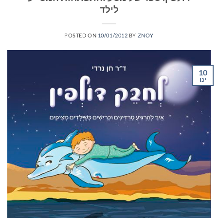
לילד
POSTED ON
10/01/2012
BY
ZNOY
10
ינו