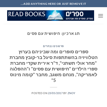
Ski
ADD ANYTHING HERE OR JUST REMOVE IT...
t
conten
תג ארכיון:
חיפושית עם פסים
סרטונים נבחרים
ספרים סופרים ומה שביניהם בערוץ
הטלוויזיה בהשתתפות סיגל בר-קובץ מחברת
"מחר אולי תשתני", ד"ר אירית שקדי מחברת
ספרי הילדים "חיפושית עם פסים" ו"ההפלגה
לאמריקה", מנחם משגב, מחבר "קומה מינוס
5"
POSTED ON
23/05/2017
BY
ZNOY