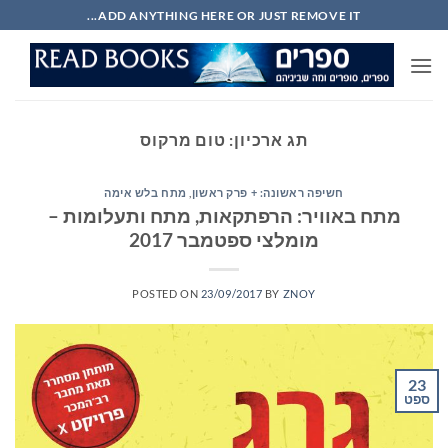
Ski
ADD ANYTHING HERE OR JUST REMOVE IT...
t
conten
תג ארכיון:
טום מרקוס
חשיפה ראשונה: + פרק ראשון
,
מתח בלש אימה
מתח באוויר: הרפתקאות, מתח ותעלומות –
מומלצי ספטמבר 2017
POSTED ON
23/09/2017
BY
ZNOY
23
ספט