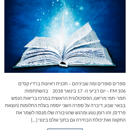
ספרים סופרים ומה שביניהם – תכנית ראיונות ברדיו קס"ם
106 FM – יום רביעי ה- 17 בינואר 2018 בהשתתפות:
תמר-תמי מריאנו, הפסיכולוגית הראשית במרכז בריאות הנפש
בבאר שבע, דיברה על ספרה השני יוספה בעלת החלומות (הוצאת
פרדס). זהו רומן נוגע ומרגש שהגיבורה שלו מנסה לשמר את
התקווה ואת יכולת הבחירה גם בתוך עולם בינוני […]