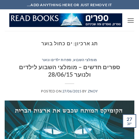
Ski
ADD ANYTHING HERE OR JUST REMOVE IT...
t
conten
תג ארכיון:
ים כחול בוער
מומלצי השבוע
,
ספרות ילדים ונוער
ספרים חדשים – מומלצי השבוע לילדים
ולנוער 28/06/15
POSTED ON
27/06/2015
BY
ZNOY
27
יונ