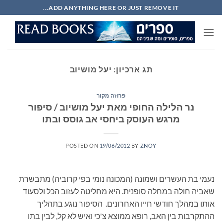
Ski
ADD ANYTHING HERE OR JUST REMOVE IT...
t
conten
תג ארכיון:
יעל מושיוב
פרוזה מקור
נר הלילה החופי מאת יעל מושיוב / סיפור
מרגש העוסק ביחסי אב גוסס ובתו
POSTED ON
19/06/2012
BY
ZNOY
נעמי בת העשרים ושמונה (המכונה נומי בפי קרוביה) מתבשרת
שאביה חולה במחלה סופנית. היא מחליטה לעזוב הכל ולסעוד
אותו במהלך חודשי חייו האחרונים. הסיפור נוגע בתהליך
ההתקרבות בין האב, רופא ממוצא צ'כי ואיש לא קל, לבין בתו