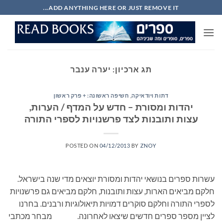
Ski
ADD ANYTHING HERE OR JUST REMOVE IT...
t
conten
תג ארכיון:
יערה ענבר
דתות ויודאיקה
,
חשיפה ראשונה: + פרק ראשון
יהדות ומסורת – חדש על המדף / הערות,
עצות ותובנות לצד פרשנויות לספרי התורה
POSTED ON
04/12/2013
BY
ZNOY
עשרות ספרים בנושאי יהדות ומסורת יוצאים מדי שנה בישראל.
חלקם מביאים הארות, עצות ותובנות, חלקם מביאים גם פרשנויות
לספרי התורה וחלקם סוקרים דמויות תיאולוגיות ורבנים. בחרנו
לציין מספר ספרים חדשים שיצאו לאחרונה. מבחר מכתבי