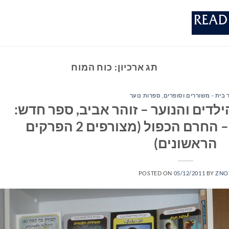
תג ארכיון:
כוח המוח
 בית - משוררים וסופרים
,
ספרות נוער
לדים והנוער – זוהר אביב, ספר חדש:
חבורת כוח המוח 23 – החרם הכפול (מצורפים 2 הפרקים
הראשונים)
POSTED ON
05/12/2011
BY
ZNO