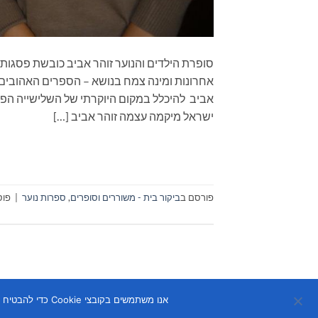
אביב להיכלל במקום היוקרתי של השלישייה הפ
ישראל מיקמה עצמה זוהר אביב […]
פורסם ב
ביקור בית - משוררים וסופרים
,
ספרות נוער
|
פוס
אנו משתמשים בקובצי Cookie כדי להבטיח שנספק לך את חוויית הגלישה הטובה ביותר באתר שלנו. אם תמשיך להשתמש באתר זה, נניח שאתה מרוצה ממנו.
Copyright 2026 ©
Flatsome Theme