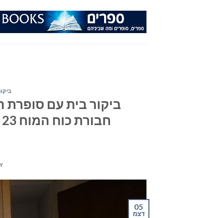
Ski
t
conten
ביקור
ביקור בית עם סופרת הי
Y
05
דצמ