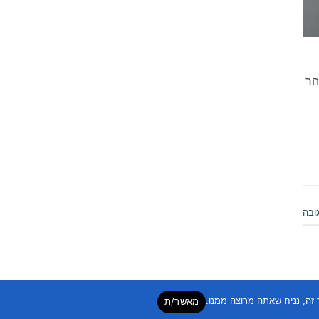
ת בארץ לשנת 2008, זכתה זוהר
ובה
מאשר/ת