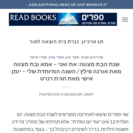
Ski
ADD ANYTHING HERE OR JUST REMOVE IT...
t
conten
תג ארכיון:
כנרת בית הוצאה לאור
מדריכים ופנאי
,
ספרי עיון, ספרי מדע, ספרי תיעוד
שנת הבת מצווה: את ואני – אמא ובת מצווה
מאת אורנה פילץ / השנה המיוחדת שלי – יומן
אישי מאת חגית רנרט
POSTED ON
17/08/2013
BY
ZNOY
שני ספרים שיצאו לאחרונה מוקדשים לשנת הבת מצווה. יום
הולדת 12 אינו "עוד יום הולדת", אלא תחילתו של תהליך פרידה
משנות הילדות, בדרך לשינויים רבים כל כך – בגוף, במחשבות