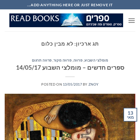
Ski
ADD ANYTHING HERE OR JUST REMOVE IT...
t
conten
תג ארכיון:
לא מבין כלום
מומלצי השבוע
,
פרוזה
,
פרוזה מקור
,
פרוזה תרגום
ספרים חדשים – מומלצי השבוע 14/05/17
POSTED ON
13/05/2017
BY
ZNOY
13
מאי