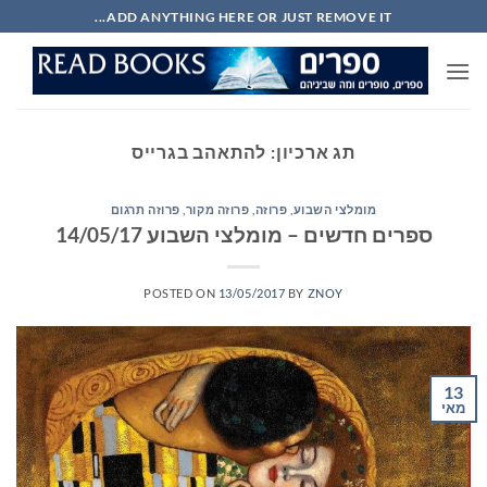
Ski
ADD ANYTHING HERE OR JUST REMOVE IT...
t
conten
תג ארכיון:
להתאהב בגרייס
מומלצי השבוע
,
פרוזה
,
פרוזה מקור
,
פרוזה תרגום
ספרים חדשים – מומלצי השבוע 14/05/17
POSTED ON
13/05/2017
BY
ZNOY
13
מאי