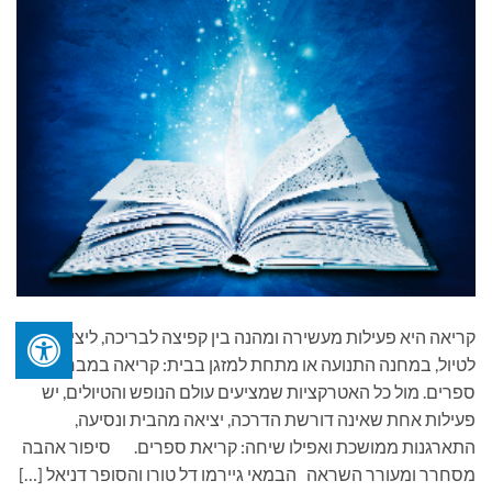
קריאה היא פעילות מעשירה ומהנה בין קפיצה לבריכה, ליציאה
לטיול, במחנה התנועה או מתחת למזגן בבית: קריאה במבחר
ספרים. מול כל האטרקציות שמציעים עולם הנופש והטיולים, יש
פעילות אחת שאינה דורשת הדרכה, יציאה מהבית ונסיעה,
התארגנות ממושכת ואפילו שיחה: קריאת ספרים. סיפור אהבה
מסחרר ומעורר השראה הבמאי גיירמו דל טורו והסופר דניאל […]