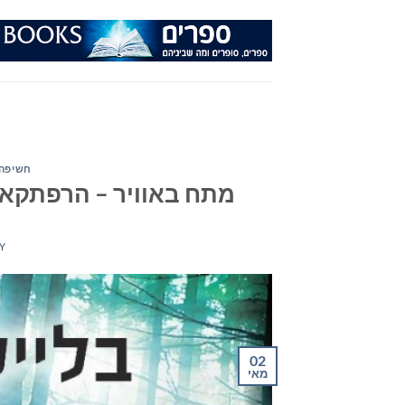
Ski
t
conten
חשיפה 
מתח באוויר – הרפתקאות,
Y
02
מאי