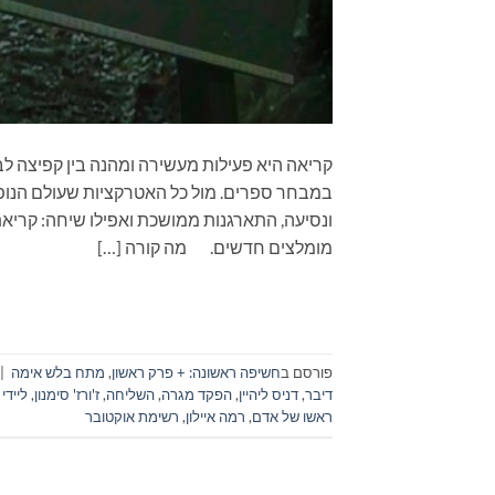
קריאה היא פעילות מעשירה ומהנה בין קפיצה לב
במבחר ספרים. מול כל האטרקציות שעולם הנופש
מומלצים חדשים. מה קורה […]
פורסם ב
חשיפה ראשונה: + פרק ראשון
,
מתח בלש אימה
|
דיבר
,
דניס ליהיין
,
הפקד מגרה
,
השליחה
,
ז'ורז' סימנון
,
ליידי
ראשו של אדם
,
רמה איילון
,
רשימת אוקטובר