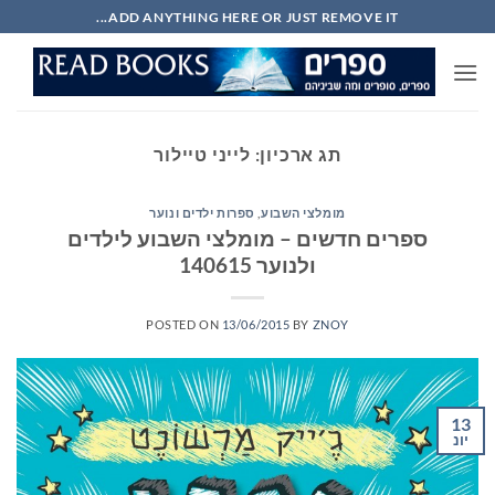
Ski
ADD ANYTHING HERE OR JUST REMOVE IT...
t
conten
תג ארכיון:
לייני טיילור
מומלצי השבוע
,
ספרות ילדים ונוער
ספרים חדשים – מומלצי השבוע לילדים
ולנוער 140615
POSTED ON
13/06/2015
BY
ZNOY
13
יונ