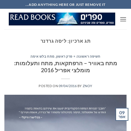
Ski
ADD ANYTHING HERE OR JUST REMOVE IT...
t
conten
תג ארכיון:
ליסה גרדנר
חשיפה ראשונה: + פרק ראשון
,
מתח בלש אימה
מתח באוויר – הרפתקאות, מתח ותעלומות:
מומלצי אפריל 2016
POSTED ON
09/04/2016
BY
ZNOY
09
אפר