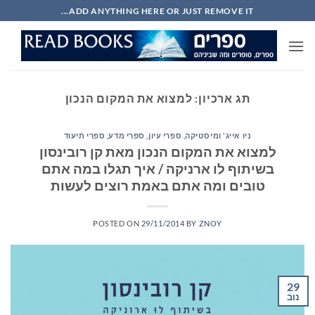
Ski
ADD ANYTHING HERE OR JUST REMOVE IT...
t
conten
תג ארכיון:
למצוא את המקום הנכון
ניו אייג' ומיסטיקה
,
ספרי עיון, ספרי מדע, ספרי תיעוד
למצוא את המקום הנכון מאת קן רובינסון
בשיתוף לו ארניקה / איך תגלו במה אתם
טובים ומה אתם באמת רוצים לעשות
POSTED ON
29/11/2014
BY
ZNOY
29
נוב