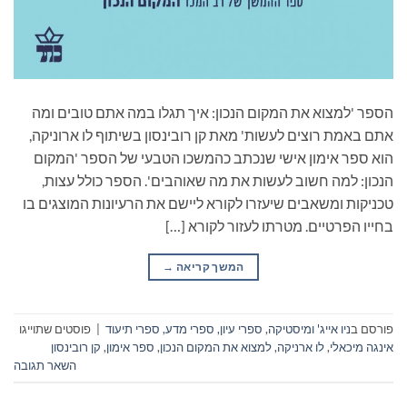
הספר 'למצוא את המקום הנכון: איך תגלו במה אתם טובים ומה
אתם באמת רוצים לעשות' מאת קן רובינסון בשיתוף לו ארוניקה,
הוא ספר אימון אישי שנכתב כהמשכו הטבעי של הספר 'המקום
הנכון: למה חשוב לעשות את מה שאוהבים'. הספר כולל עצות,
טכניקות ומשאבים שיעזרו לקורא ליישם את הרעיונות המוצגים בו
בחייו הפרטיים. מטרתו לעזור לקורא […]
המשך קריאה
→
פורסם ב
ניו אייג' ומיסטיקה
,
ספרי עיון, ספרי מדע, ספרי תיעוד
|
פוסטים שתוייגו
אינגה מיכאלי
,
לו ארניקה
,
למצוא את המקום הנכון
,
ספר אימון
,
קן רובינסון
השאר תגובה