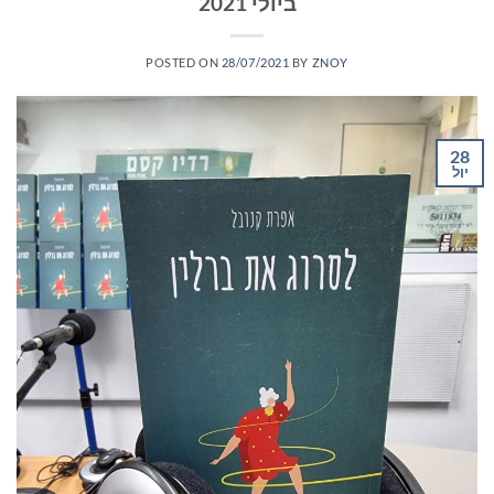
ביולי 2021
POSTED ON
28/07/2021
BY
ZNOY
28
יול