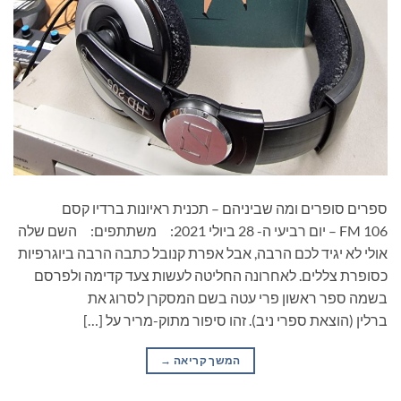
ספרים סופרים ומה שביניהם – תכנית ראיונות ברדיו קסם
106 FM – יום רביעי ה- 28 ביולי 2021: משתתפים: השם שלה
אולי לא יגיד לכם הרבה, אבל אפרת קנובל כתבה הרבה ביוגרפיות
כסופרת צללים. לאחרונה החליטה לעשות צעד קדימה ולפרסם
בשמה ספר ראשון פרי עטה בשם המסקרן לסרוג את
ברלין (הוצאת ספרי ניב). זהו סיפור מתוק-מריר על […]
המשך קריאה
→