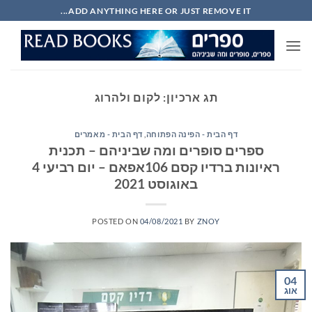
Ski
ADD ANYTHING HERE OR JUST REMOVE IT...
t
conten
תג ארכיון:
לקום ולהרוג
דף הבית - הפינה הפתוחה
,
דף הבית - מאמרים
ספרים סופרים ומה שביניהם – תכנית
ראיונות ברדיו קסם 106אפאם – יום רביעי 4
באוגוסט 2021
POSTED ON
04/08/2021
BY
ZNOY
04
אוג