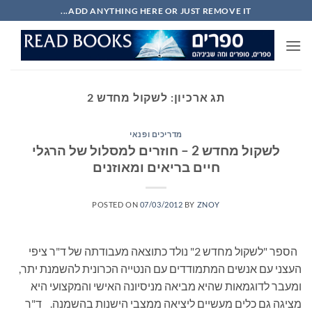
Ski
ADD ANYTHING HERE OR JUST REMOVE IT...
t
conten
תג ארכיון:
לשקול מחדש 2
מדריכים ופנאי
לשקול מחדש 2 – חוזרים למסלול של הרגלי
חיים בריאים ומאוזנים
POSTED ON
07/03/2012
BY
ZNOY
הספר "לשקול מחדש 2" נולד כתוצאה מעבודתה של ד"ר ציפי
העצני עם אנשים המתמודדים עם הנטייה הכרונית להשמנת יתר,
ומעבר לדוגמאות שהיא מביאה מניסיונה האישי והמקצועי היא
מציגה גם כלים מעשיים ליציאה ממצבי הישנות בהשמנה. ד"ר