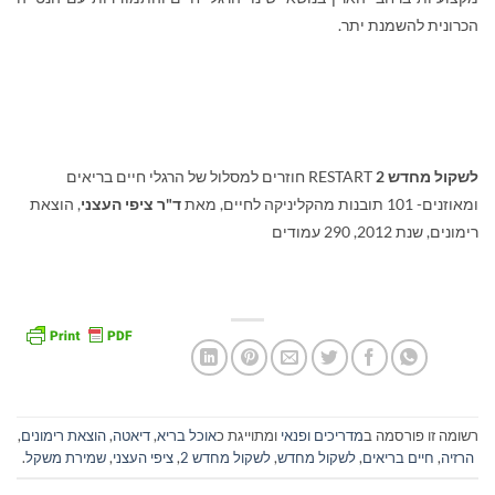
הכרונית להשמנת יתר.
לשקול מחדש 2
RESTART
חוזרים למסלול של הרגלי חיים בריאים
ומאוזנים- 101 תובנות מהקליניקה לחיים, מאת
ד"ר ציפי העצני
, הוצאת
רימונים, שנת 2012, 290 עמודים
רשומה זו פורסמה ב
מדריכים ופנאי
ומתוייגת כ
אוכל בריא
,
דיאטה
,
הוצאת רימונים
,
הרזיה
,
חיים בריאים
,
לשקול מחדש
,
לשקול מחדש 2
,
ציפי העצני
,
שמירת משקל
.