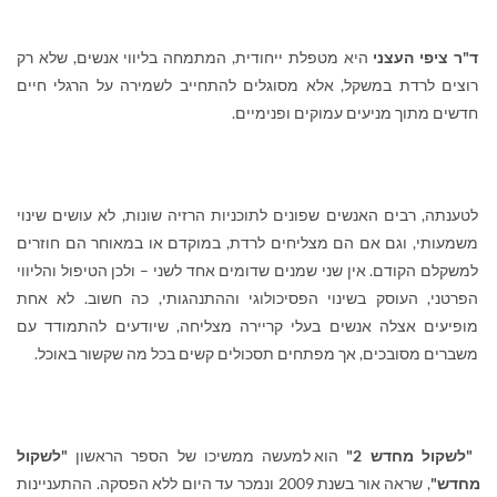
ד"ר ציפי העצני
היא מטפלת ייחודית, המתמחה בליווי אנשים, שלא רק
רוצים לרדת במשקל, אלא מסוגלים להתחייב לשמירה על הרגלי חיים
חדשים מתוך מניעים עמוקים ופנימיים.
לטענתה, רבים האנשים שפונים לתוכניות הרזיה שונות, לא עושים שינוי
משמעותי, וגם אם הם מצליחים לרדת, במוקדם או במאוחר הם חוזרים
למשקלם הקודם. אין שני שמנים שדומים אחד לשני – ולכן הטיפול והליווי
הפרטני, העוסק בשינוי הפסיכולוגי וההתנהגותי, כה חשוב. לא אחת
מופיעים אצלה אנשים בעלי קריירה מצליחה, שיודעים להתמודד עם
משברים מסובכים, אך מפתחים תסכולים קשים בכל מה שקשור באוכל.
"לשקול מחדש 2"
הוא למעשה ממשיכו של הספר הראשון
"לשקול
מחדש"
, שראה אור בשנת 2009 ונמכר עד היום ללא הפסקה. ההתעניינות