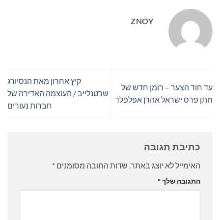
ZNOY
קיץ אחרון מאת הנסיורג
עד חוד הצער – רומן חדש של
שרטנלייב / העוצמה האדירה של
חתן פרס ישראל אהרן אפלפלד
חברות נעורים
כתיבת תגובה
האימייל לא יוצג באתר.
שדות החובה מסומנים
*
התגובה שלך
*