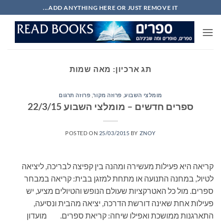
Ski
ADD ANYTHING HERE OR JUST REMOVE IT...
t
conten
תג ארכיון:
מאה שמות
מומלצי השבוע
,
פרוזה מקור
,
פרוזה תרגום
ספרים חדשים – מומלצי השבוע 22/3/15
POSTED ON
25/03/2015
BY
ZNOY
קריאה היא פעילות מעשירה ומהנה בין קפיצה לבריכה, ליציאה
לטיול, במחנה התנועה או מתחת למזגן בבית: קריאה במבחר
ספרים. מול כל האטרקציות שעולם הנופש והטיולים מציע, יש
פעילות אחת שאינה דורשת הדרכה, יציאה מהבית ונסיעה,
התארגנות ממושכת ואפילו שיחה: קריאת ספרים. מועדון